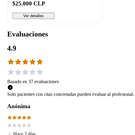
$25.000 CLP
Ver detalles
Evaluaciones
4.9
Basado en
37
evaluaciones
Solo pacientes con citas concretadas pueden evaluar al profesional.
Anónima
・
Hace 2 días