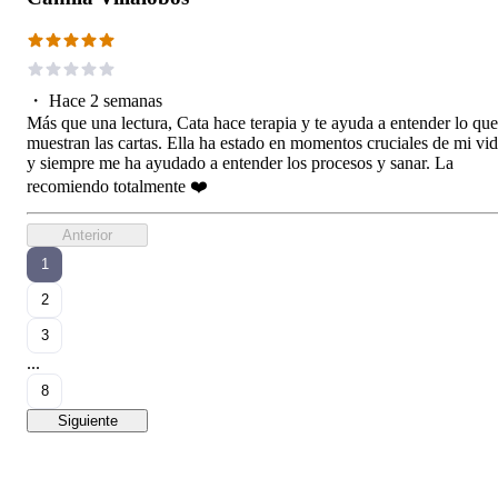
・
Hace 2 semanas
Más que una lectura, Cata hace terapia y te ayuda a entender lo que
muestran las cartas. Ella ha estado en momentos cruciales de mi vi
y siempre me ha ayudado a entender los procesos y sanar. La
recomiendo totalmente ❤️
Anterior
1
2
3
...
8
Siguiente