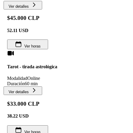
Ver detalles
$45.000 CLP
52.11
USD
Ver horas
Tarot - tirada astrológica
Modalidad
Online
Duración
60 min
Ver detalles
$33.000 CLP
38.22
USD
Ver horas