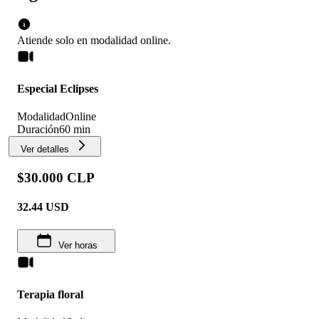
Atiende solo en
modalidad
online
.
Especial Eclipses
Modalidad
Online
Duración
60 min
Ver detalles
$30.000 CLP
32.44
USD
Ver horas
Terapia floral