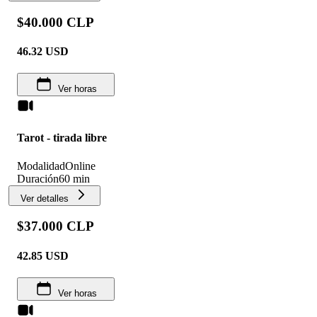
$40.000 CLP
46.32
USD
Ver horas
Tarot - tirada libre
Modalidad
Online
Duración
60 min
Ver detalles
$37.000 CLP
42.85
USD
Ver horas