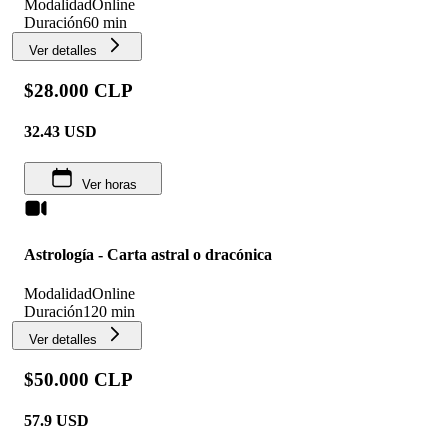
Modalidad
Online
Duración
60 min
Ver detalles
$28.000 CLP
32.43
USD
Ver horas
Astrología - Carta astral o dracónica
Modalidad
Online
Duración
120 min
Ver detalles
$50.000 CLP
57.9
USD