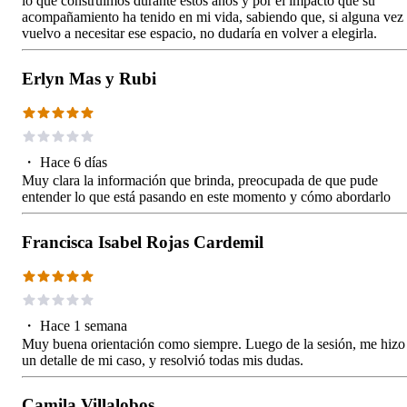
lo que construimos durante estos años y por el impacto que su
acompañamiento ha tenido en mi vida, sabiendo que, si alguna vez
vuelvo a necesitar ese espacio, no dudaría en volver a elegirla.
Erlyn Mas y Rubi
・
Hace 6 días
Muy clara la información que brinda, preocupada de que pude
entender lo que está pasando en este momento y cómo abordarlo
Francisca Isabel Rojas Cardemil
・
Hace 1 semana
Muy buena orientación como siempre. Luego de la sesión, me hizo
un detalle de mi caso, y resolvió todas mis dudas.
Camila Villalobos