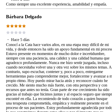
Como siempre una excelente experiencia, amabilidad y empatía.
Bárbara Delgado
・
Hace 5 días
Conocí a la Cata hace varios años, en una etapa muy difícil de mi
vida, y desde entonces ha sido un apoyo fundamental en mi proces
Estuvo presente en momentos de mucho dolor e incertidumbre,
siempre con una paciencia, una calidez y una calidad humana que
agradezco profundamente. Nunca me hizo sentir juzgada, incluso
cuando necesitaba volver una y otra vez sobre los mismos temas. A
contrario, supo escuchar, contener y, poco a poco, entregarme
herramientas para comprenderme mejor, fortalecerme y avanzar a m
propio ritmo. Hoy puedo mirar hacia atrás y reconocer cuánto he
crecido. Me siento mucho más fuerte, con otra perspectiva y con
recursos que antes no tenía. Gran parte de ese crecimiento ha sido
gracias al trabajo que hicimos juntas y al espacio seguro que siemp
encontré en ella. La recomiendo de todo corazón a quien busque
una terapeuta comprometida, empática y realmente presente en el
proceso de sus pacientes. Estoy profundamente agradecida por tod