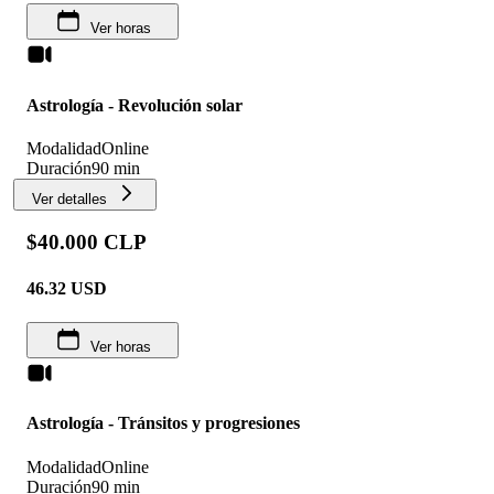
Ver horas
Astrología - Revolución solar
Modalidad
Online
Duración
90 min
Ver detalles
$40.000 CLP
46.32
USD
Ver horas
Astrología - Tránsitos y progresiones
Modalidad
Online
Duración
90 min