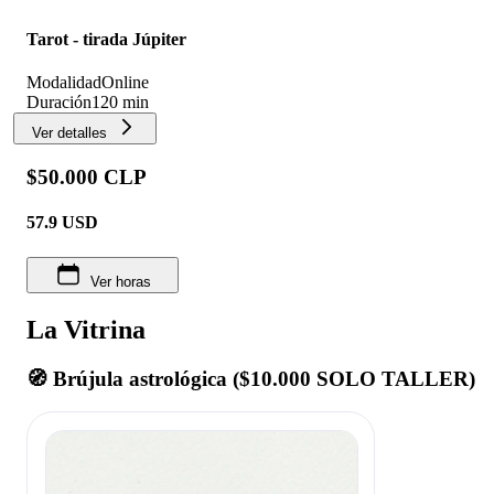
Tarot - tirada Júpiter
Modalidad
Online
Duración
120 min
Ver detalles
$50.000 CLP
57.9
USD
Ver horas
La Vitrina
🧭 Brújula astrológica ($10.000 SOLO TALLER)