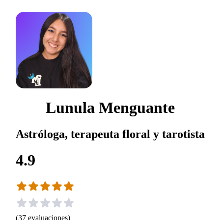
Lunula Menguante
Astróloga, terapeuta floral y tarotista
4.9
(
37
evaluaciones
)