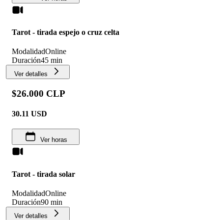
Tarot - tirada espejo o cruz celta
Modalidad
Online
Duración
45 min
Ver detalles
$26.000 CLP
30.11
USD
Ver horas
Tarot - tirada solar
Modalidad
Online
Duración
90 min
Ver detalles