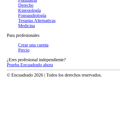
Psiquiatría
Derecho
Kinesiología
Fonoaudiología
Terapias Alternativas
Medicina
Para profesionales
Crear una cuenta
Precio
¿Eres profesional independiente?
Prueba Encuadrado ahora
© Encuadrado
2026
| Todos los derechos reservados.