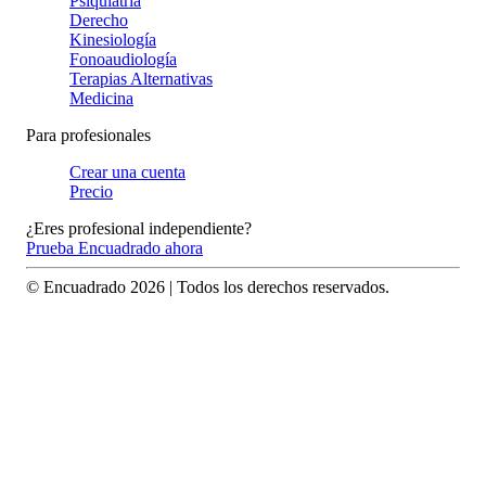
Psiquiatría
Derecho
Kinesiología
Fonoaudiología
Terapias Alternativas
Medicina
Para profesionales
Crear una cuenta
Precio
¿Eres profesional independiente?
Prueba Encuadrado ahora
© Encuadrado
2026
| Todos los derechos reservados.