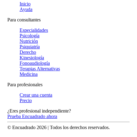
Inicio
Ayuda
Para consultantes
Especialidades
Psicología
Nutrición
Psiquiatría
Derecho
Kinesiología
Fonoaudiología
Terapias Alternativas
Medicina
Para profesionales
Crear una cuenta
Precio
¿Eres profesional independiente?
Prueba Encuadrado ahora
© Encuadrado
2026
| Todos los derechos reservados.