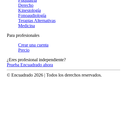
Psiquiatría
Derecho
Kinesiología
Fonoaudiología
Terapias Alternativas
Medicina
Para profesionales
Crear una cuenta
Precio
¿Eres profesional independiente?
Prueba Encuadrado ahora
© Encuadrado
2026
| Todos los derechos reservados.