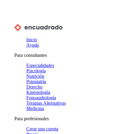
Inicio
Ayuda
Para consultantes
Especialidades
Psicología
Nutrición
Psiquiatría
Derecho
Kinesiología
Fonoaudiología
Terapias Alternativas
Medicina
Para profesionales
Crear una cuenta