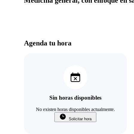
Medicina general, con enfoque en s
Agenda tu hora
Sin horas disponibles
No existen horas disponibles actualmente.
Solicitar hora