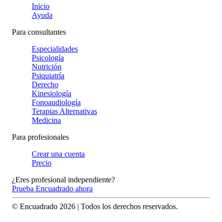
Inicio
Ayuda
Para consultantes
Especialidades
Psicología
Nutrición
Psiquiatría
Derecho
Kinesiología
Fonoaudiología
Terapias Alternativas
Medicina
Para profesionales
Crear una cuenta
Precio
¿Eres profesional independiente?
Prueba Encuadrado ahora
© Encuadrado
2026
| Todos los derechos reservados.