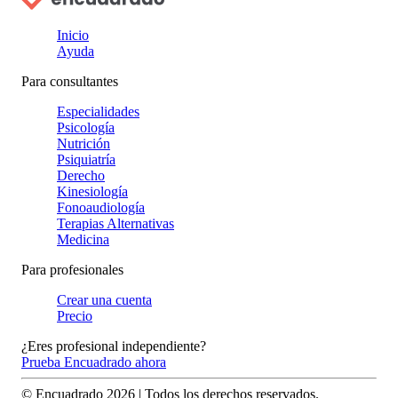
Inicio
Ayuda
Para consultantes
Especialidades
Psicología
Nutrición
Psiquiatría
Derecho
Kinesiología
Fonoaudiología
Terapias Alternativas
Medicina
Para profesionales
Crear una cuenta
Precio
¿Eres profesional independiente?
Prueba Encuadrado ahora
© Encuadrado
2026
| Todos los derechos reservados.