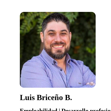
Luis Briceño B.
Empleabilidad | Desarrollo profesio