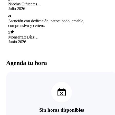
Nicolas Cifuentes
Suazo
Julio 2026
Atención con dedicación, preocupado, amable,
comprensivo y certero.
5
Monserratt Díaz
Solís
Junio 2026
Agenda tu hora
Sin horas disponibles