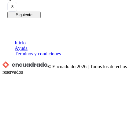
8
Siguiente
Inicio
Ayuda
Términos y condiciones
© Encuadrado
2026
|
Todos los derechos
reservados