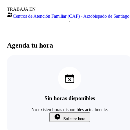
TRABAJA EN
Centros de Atención Familiar (CAF) - Arzobispado de Santiago
Agenda tu hora
Sin horas disponibles
No existen horas disponibles actualmente.
Solicitar hora