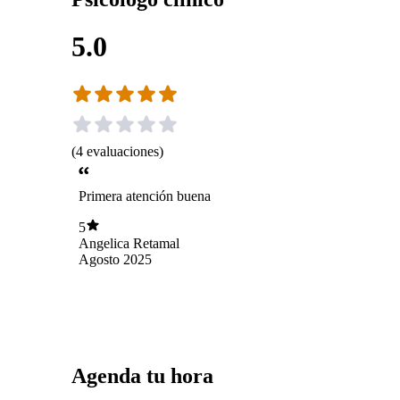
5.0
(
4
evaluaciones
)
Primera atención buena
5
Angelica Retamal
Agosto 2025
Agenda tu hora