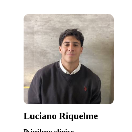
Luciano Riquelme
Psicólogo clínico