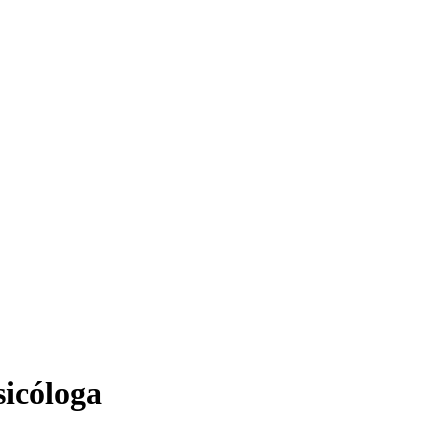
icóloga