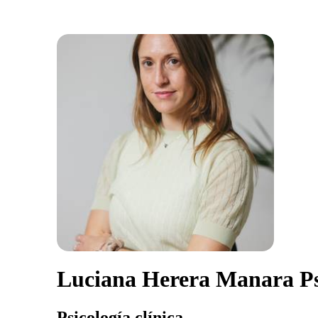
Luciana Herera Manara Ps
Psicología clínica