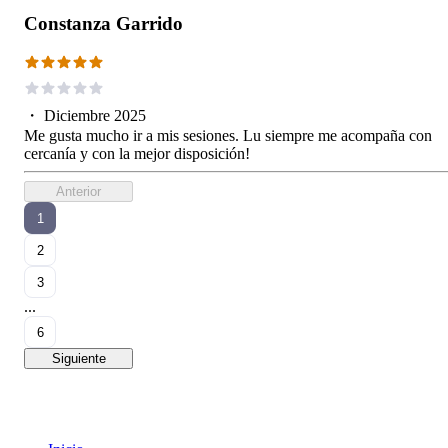
Constanza Garrido
・
Diciembre 2025
Me gusta mucho ir a mis sesiones. Lu siempre me acompaña con
cercanía y con la mejor disposición!
Anterior
1
2
3
...
6
Siguiente