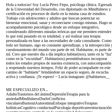
Hola a todos/as! Soy Lucía Pérez Firpo, psicóloga clínica. Egresad
de la Universidad del Desarrollo, con diplomado en Mindfulness y
certificación en procesos de duelo en la misma casa de estudios.
Trabajo con adolescentes y adultos que buscan potenciar su
bienestar emocional, sanar y reconectarse consigo mismas. Hago u
acompañamiento psicológico desde un enfoque integrativo,
considerando diferentes miradas teóricas que me permiten entender
lo que está pasando en su totalidad, y así realizar una terapia
personalizada en base a las necesidades de cada consultante. Como
todo ser humano, sigo en constante aprendizaje, y la introspección 
cuestionamiento del mundo son parte de mí. Habitarme, es parte de
mí. Creo que nuestro día a día implica habitar(nos), tanto en la “luz
como en la “oscuridad”. Habitar(nos) permitiéndonos incorporar
todos los estados propios de nuestra existencia, con autocompasión
y respetando nuestros tiempos. Feliz de poder acompañarte en este
camino de “habitarte” brindándote un espacio seguro, de escucha
activa y confianza. ¡Te espero! ~ Lucía instagram: @habitarnos__
ME ESPECIALIZO EN...
Adulto
Trastornos del ánimo
Depresión
Terapia para la
ansiedad
Mindfulness
Duelo
Conflictos
vinculares
Burnout
Autoestima
Enfoque integrativo
Terapias
holísticas
Cognitivo conductual
Psicología deportiva
reestructuración