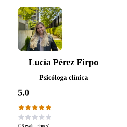
Lucía Pérez Firpo
Psicóloga clínica
5.0
(
26
evaluaciones
)