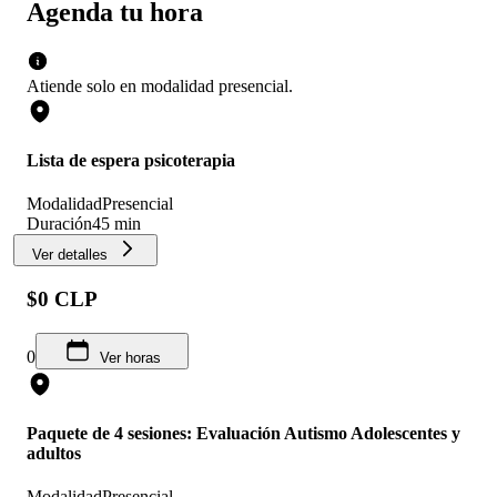
Agenda tu hora
Atiende solo en
modalidad
presencial
.
Lista de espera psicoterapia
Modalidad
Presencial
Duración
45 min
Ver detalles
$0 CLP
0
Ver horas
Paquete de 4 sesiones: Evaluación Autismo Adolescentes y
adultos
Modalidad
Presencial