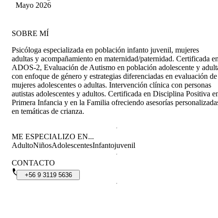
Mayo 2026
SOBRE MÍ
Psicóloga especializada en población infanto juvenil, mujeres
adultas y acompañamiento en maternidad/paternidad. Certificada e
ADOS-2, Evaluación de Autismo en población adolescente y adult
con enfoque de género y estrategias diferenciadas en evaluación de
mujeres adolescentes o adultas. Intervención clínica con personas
autistas adolescentes y adultos. Certificada en Disciplina Positiva e
Primera Infancia y en la Familia ofreciendo asesorías personalizada
en temáticas de crianza.
ME ESPECIALIZO EN...
Adulto
Niños
Adolescentes
Infantojuvenil
CONTACTO
+56
9
3119
5636