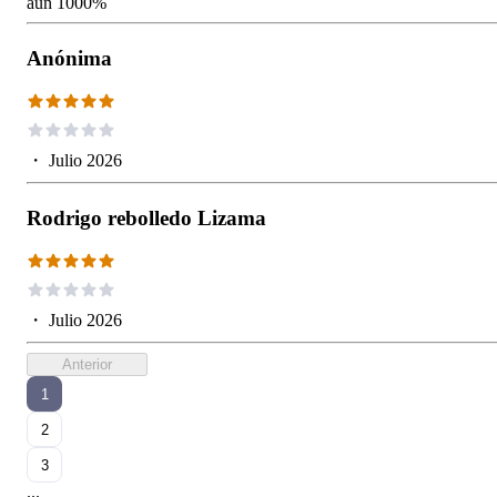
aun 1000%
Anónima
・
Julio 2026
Rodrigo rebolledo Lizama
・
Julio 2026
Anterior
1
2
3
...