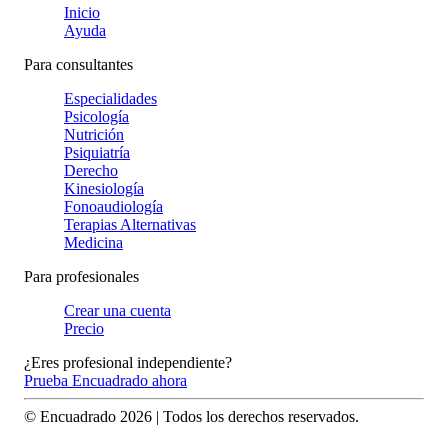
Inicio
Ayuda
Para consultantes
Especialidades
Psicología
Nutrición
Psiquiatría
Derecho
Kinesiología
Fonoaudiología
Terapias Alternativas
Medicina
Para profesionales
Crear una cuenta
Precio
¿Eres profesional independiente?
Prueba Encuadrado ahora
© Encuadrado
2026
| Todos los derechos reservados.