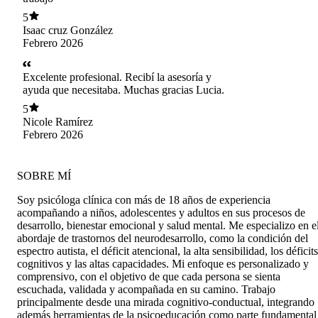
5
Isaac cruz González
Febrero 2026
Excelente profesional. Recibí la asesoría y
ayuda que necesitaba. Muchas gracias Lucia.
5
Nicole Ramírez
Febrero 2026
SOBRE MÍ
Soy psicóloga clínica con más de 18 años de experiencia
acompañando a niños, adolescentes y adultos en sus procesos de
desarrollo, bienestar emocional y salud mental. Me especializo en e
abordaje de trastornos del neurodesarrollo, como la condición del
espectro autista, el déficit atencional, la alta sensibilidad, los déficits
cognitivos y las altas capacidades. Mi enfoque es personalizado y
comprensivo, con el objetivo de que cada persona se sienta
escuchada, validada y acompañada en su camino. Trabajo
principalmente desde una mirada cognitivo-conductual, integrando
además herramientas de la psicoeducación como parte fundamental