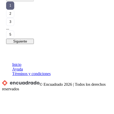
1
2
3
...
5
Siguiente
Inicio
Ayuda
Términos y condiciones
© Encuadrado
2026
|
Todos los derechos
reservados