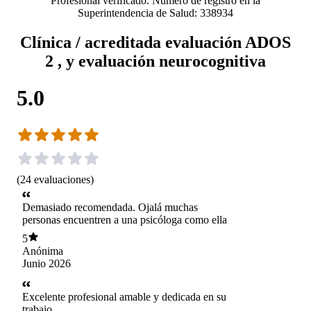
Profesional verificado. Número de registro en la
Superintendencia de Salud: 338934
Clínica / acreditada evaluación ADOS
2 , y evaluación neurocognitiva
5.0
(
24
evaluaciones
)
Demasiado recomendada. Ojalá muchas
personas encuentren a una psicóloga como ella
5
Anónima
Junio 2026
Excelente profesional amable y dedicada en su
trabajo