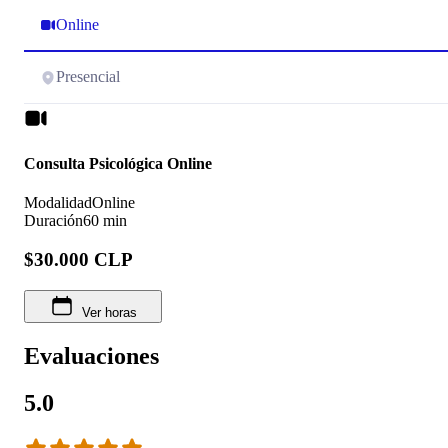
Online
Presencial
Consulta Psicológica Online
Modalidad
Online
Duración
60 min
$30.000 CLP
Ver horas
Evaluaciones
5.0