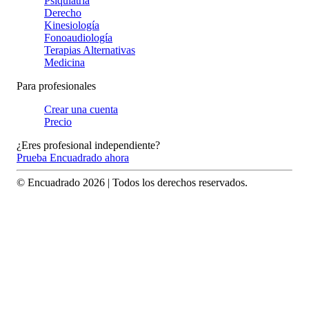
Psiquiatría
Derecho
Kinesiología
Fonoaudiología
Terapias Alternativas
Medicina
Para profesionales
Crear una cuenta
Precio
¿Eres profesional independiente?
Prueba Encuadrado ahora
© Encuadrado
2026
| Todos los derechos reservados.