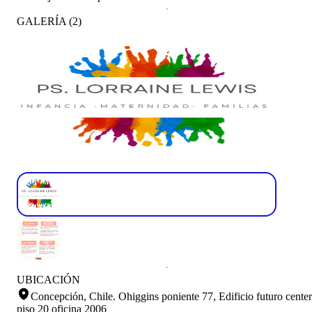
GALERÍA
(
2
)
UBICACIÓN
Concepción, Chile
.
Ohiggins poniente 77, Edificio futuro center
piso 20 oficina 2006