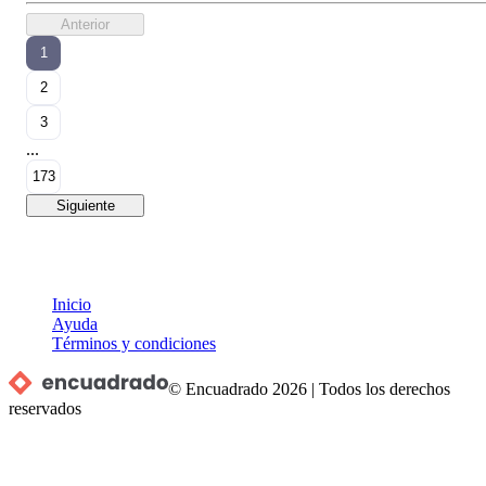
Anterior
1
2
3
...
173
Siguiente
Inicio
Ayuda
Términos y condiciones
© Encuadrado
2026
|
Todos los derechos
reservados