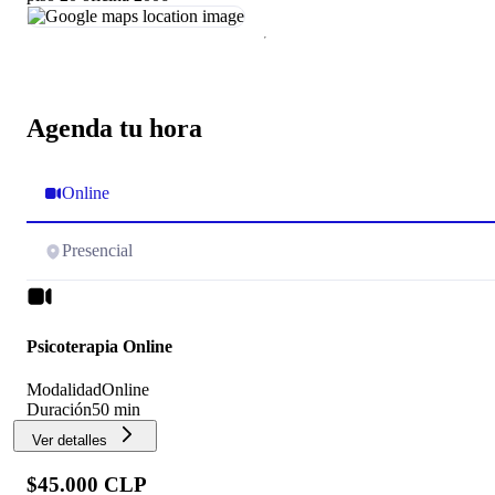
Agenda tu hora
Online
Presencial
Psicoterapia Online
Modalidad
Online
Duración
50 min
Ver detalles
$45.000 CLP