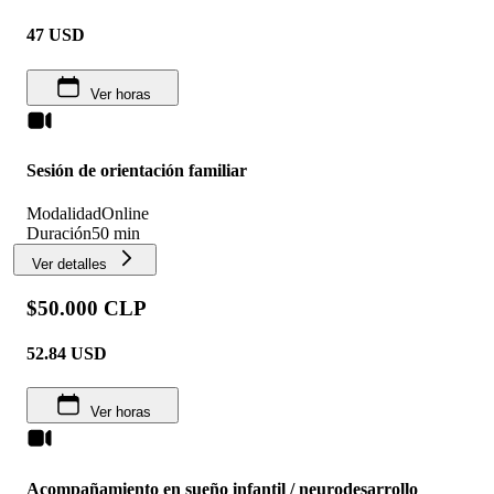
47
USD
Ver horas
Sesión de orientación familiar
Modalidad
Online
Duración
50 min
Ver detalles
$50.000 CLP
52.84
USD
Ver horas
Acompañamiento en sueño infantil / neurodesarrollo