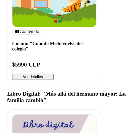
Contenido
Cuento: "Cuando Michi vuelve del
colegio"
$5990 CLP
Ver detalles
Libro Digital: "Más allá del hermano mayor: La
familia cambió"