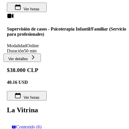
Ver horas
Supervisión de casos - Psicoterapia Infantil/Familiar (Servicio
para profesionales)
Modalidad
Online
Duración
50 min
Ver detalles
$38.000 CLP
40.16
USD
Ver horas
La Vitrina
Contenido (6)