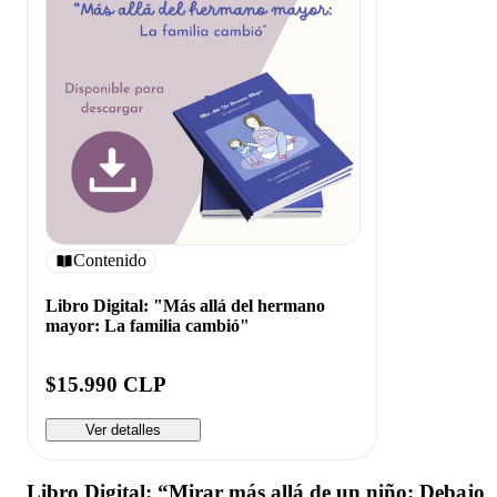
Contenido
Libro Digital: "Más allá del hermano
mayor: La familia cambió"
$15.990 CLP
Ver detalles
Libro Digital: “Mirar más allá de un niño: Debajo