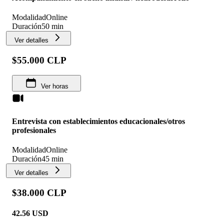
Modalidad
Online
Duración
50 min
Ver detalles
$55.000 CLP
Ver horas
Entrevista con establecimientos educacionales/otros
profesionales
Modalidad
Online
Duración
45 min
Ver detalles
$38.000 CLP
42.56
USD