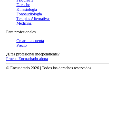
Psiquiatría
Derecho
Kinesiología
Fonoaudiología
Terapias Alternativas
Medicina
Para profesionales
Crear una cuenta
Precio
¿Eres profesional independiente?
Prueba Encuadrado ahora
© Encuadrado
2026
| Todos los derechos reservados.