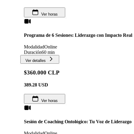
Ver horas
Programa de 6 Sesiones: Liderazgo con Impacto Real
Modalidad
Online
Duración
60 min
Ver detalles
$360.000 CLP
389.28
USD
Ver horas
Sesión de Coaching Ontológico: Tu Voz de Liderazgo
Modalidad
Online