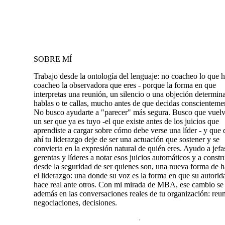
SOBRE MÍ
Trabajo desde la ontología del lenguaje: no coacheo lo que h
coacheo la observadora que eres - porque la forma en que
interpretas una reunión, un silencio o una objeción determina
hablas o te callas, mucho antes de que decidas conscienteme
No busco ayudarte a "parecer" más segura. Busco que vuelv
un ser que ya es tuyo -el que existe antes de los juicios que
aprendiste a cargar sobre cómo debe verse una líder - y que
ahí tu liderazgo deje de ser una actuación que sostener y se
convierta en la expresión natural de quién eres. Ayudo a jefa
gerentas y líderes a notar esos juicios automáticos y a constru
desde la seguridad de ser quienes son, una nueva forma de h
el liderazgo: una donde su voz es la forma en que su autorid
hace real ante otros. Con mi mirada de MBA, ese cambio se
además en las conversaciones reales de tu organización: reu
negociaciones, decisiones.