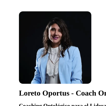
Loreto Oportus - Coach On
Coaching Ontológico para el Lide