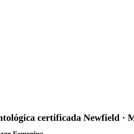
tológica certificada Newfield ·
razgo Femenino