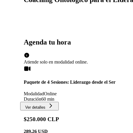
Agenda tu hora
Atiende solo en
modalidad
online
.
Paquete de 4 Sesiones: Liderazgo desde el Ser
Modalidad
Online
Duración
60 min
Ver detalles
$250.000 CLP
289.26
USD