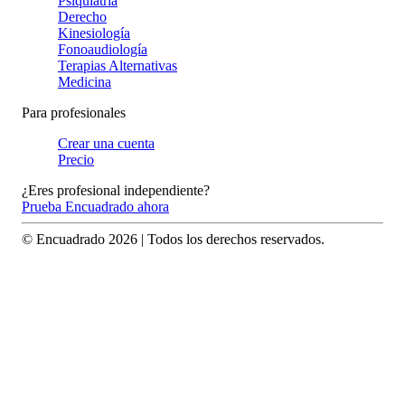
Psiquiatría
Derecho
Kinesiología
Fonoaudiología
Terapias Alternativas
Medicina
Para profesionales
Crear una cuenta
Precio
¿Eres profesional independiente?
Prueba Encuadrado ahora
© Encuadrado
2026
| Todos los derechos reservados.