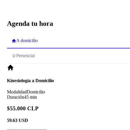
Agenda tu hora
A domicilio
Presencial
Kinesiología a Domicilio
Modalidad
Domicilio
Duración
45 min
$55.000 CLP
59.63
USD