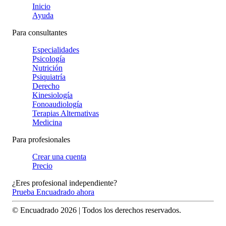
Inicio
Ayuda
Para consultantes
Especialidades
Psicología
Nutrición
Psiquiatría
Derecho
Kinesiología
Fonoaudiología
Terapias Alternativas
Medicina
Para profesionales
Crear una cuenta
Precio
¿Eres profesional independiente?
Prueba Encuadrado ahora
© Encuadrado
2026
| Todos los derechos reservados.