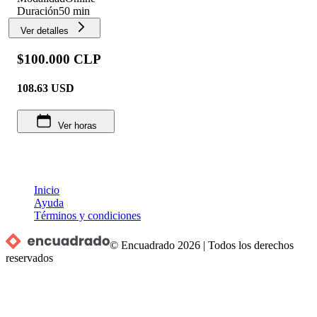
Duración
50 min
Ver detalles
$100.000 CLP
108.63
USD
Ver horas
Inicio
Ayuda
Términos y condiciones
© Encuadrado
2026
|
Todos los derechos
reservados