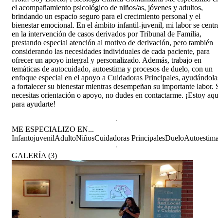
el acompañamiento psicológico de niños/as, jóvenes y adultos,
brindando un espacio seguro para el crecimiento personal y el
bienestar emocional. En el ámbito infantil-juvenil, mi labor se centr
en la intervención de casos derivados por Tribunal de Familia,
prestando especial atención al motivo de derivación, pero también
considerando las necesidades individuales de cada paciente, para
ofrecer un apoyo integral y personalizado. Además, trabajo en
temáticas de autocuidado, autoestima y procesos de duelo, con un
enfoque especial en el apoyo a Cuidadoras Principales, ayudándola
a fortalecer su bienestar mientras desempeñan su importante labor. 
necesitas orientación o apoyo, no dudes en contactarme. ¡Estoy aqu
para ayudarte!
ME ESPECIALIZO EN...
Infantojuvenil
Adulto
Niños
Cuidadoras Principales
Duelo
Autoestim
GALERÍA
(
3
)