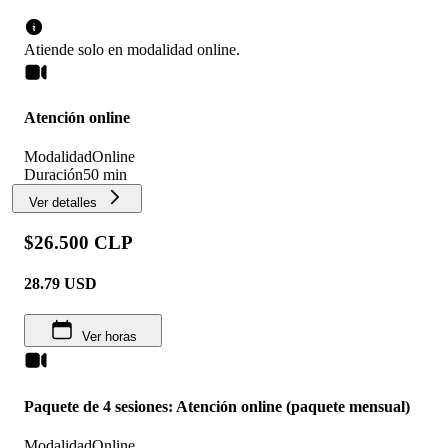
Atiende solo en
modalidad
online
.
Atención online
Modalidad
Online
Duración
50 min
Ver detalles
$26.500 CLP
28.79
USD
Ver horas
Paquete de 4 sesiones: Atención online (paquete mensual)
Modalidad
Online