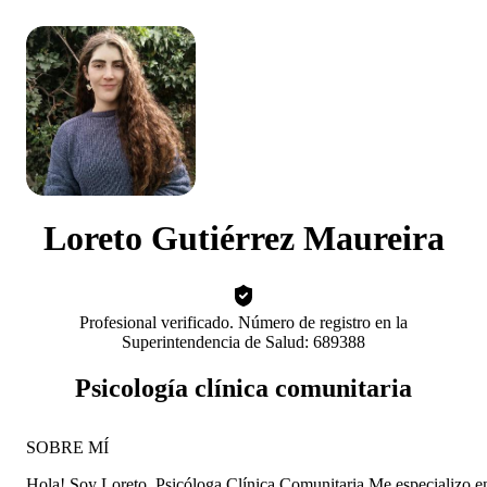
Loreto Gutiérrez Maureira
Profesional verificado. Número de registro en la
Superintendencia de Salud: 689388
Psicología clínica comunitaria
SOBRE MÍ
Hola! Soy Loreto, Psicóloga Clínica Comunitaria Me especializo e