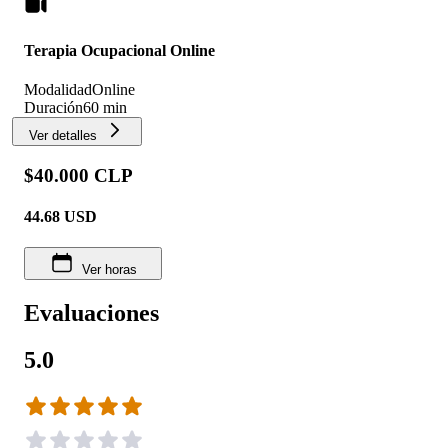
Terapia Ocupacional Online
Modalidad
Online
Duración
60 min
Ver detalles
$40.000 CLP
44.68
USD
Ver horas
Evaluaciones
5.0