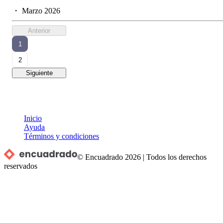
・
Marzo 2026
Anterior
1
2
Siguiente
Inicio
Ayuda
Términos y condiciones
© Encuadrado
2026
|
Todos los derechos
reservados