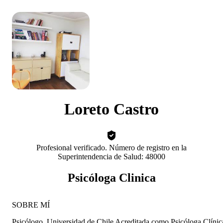
Loreto Castro
Profesional verificado. Número de registro en la
Superintendencia de Salud: 48000
Psicóloga Clinica
SOBRE MÍ
Psicólogo, Universidad de Chile Acreditada como Psicóloga Clínic