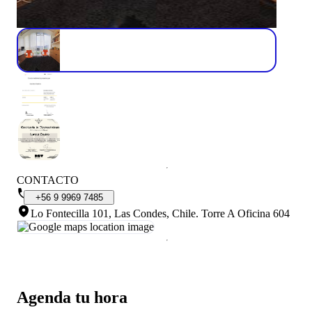
CONTACTO
+56
9
9969
7485
Lo Fontecilla 101, Las Condes, Chile
.
Torre A Oficina 604
Agenda tu hora