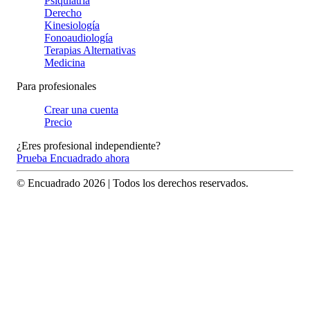
Psiquiatría
Derecho
Kinesiología
Fonoaudiología
Terapias Alternativas
Medicina
Para profesionales
Crear una cuenta
Precio
¿Eres profesional independiente?
Prueba Encuadrado ahora
© Encuadrado
2026
| Todos los derechos reservados.