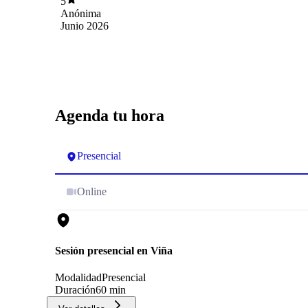
5
Anónima
Junio 2026
Agenda tu hora
Presencial
Online
Sesión presencial en Viña
Modalidad
Presencial
Duración
60 min