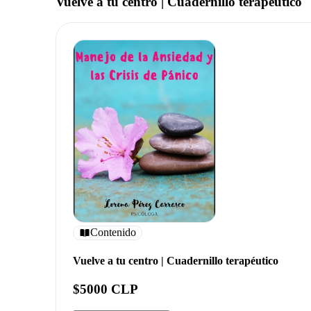
Vuelve a tu centro | Cuadernillo terapéutico
Contenido
Vuelve a tu centro | Cuadernillo terapéutico
$5000 CLP