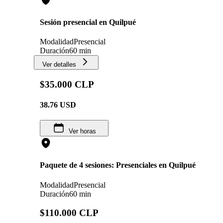
Sesión presencial en Quilpué
Modalidad
Presencial
Duración
60 min
Ver detalles
$35.000 CLP
38.76
USD
Ver horas
Paquete de 4 sesiones: Presenciales en Quilpué
Modalidad
Presencial
Duración
60 min
$110.000 CLP