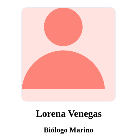
Lorena Venegas
Biólogo Marino