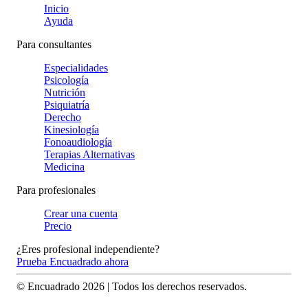
Inicio
Ayuda
Para consultantes
Especialidades
Psicología
Nutrición
Psiquiatría
Derecho
Kinesiología
Fonoaudiología
Terapias Alternativas
Medicina
Para profesionales
Crear una cuenta
Precio
¿Eres profesional independiente?
Prueba Encuadrado ahora
© Encuadrado
2026
| Todos los derechos reservados.