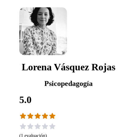
Lorena Vásquez Rojas
Psicopedagogía
5.0
(
1
evaluación
)