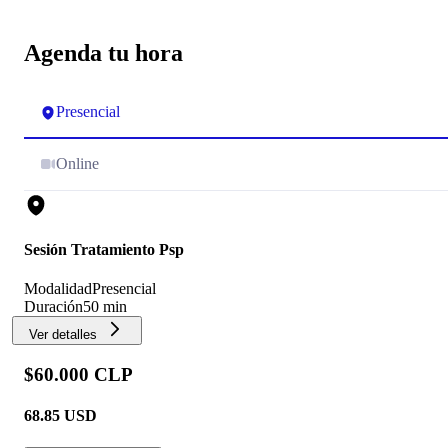
Agenda tu hora
Presencial
Online
Sesión Tratamiento Psp
Modalidad
Presencial
Duración
50 min
Ver detalles
$60.000 CLP
68.85
USD