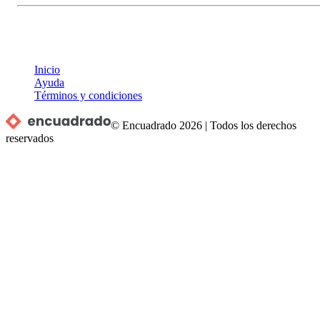
Inicio
Ayuda
Términos y condiciones
© Encuadrado
2026
|
Todos los derechos
reservados