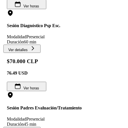
Ver horas
Sesión Diagnóstico Psp Esc.
Modalidad
Presencial
Duración
60 min
Ver detalles
$70.000 CLP
76.49
USD
Ver horas
Sesión Padres Evaluación/Tratamiento
Modalidad
Presencial
Duración
45 min