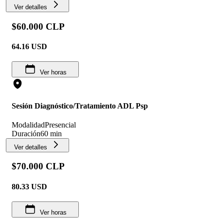
Ver detalles
$60.000 CLP
64.16
USD
Ver horas
Sesión Diagnóstico/Tratamiento ADL Psp
Modalidad
Presencial
Duración
60 min
Ver detalles
$70.000 CLP
80.33
USD
Ver horas