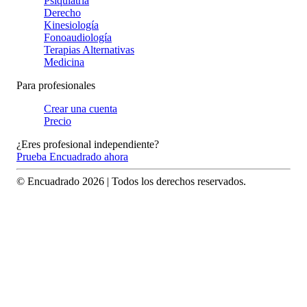
Psiquiatría
Derecho
Kinesiología
Fonoaudiología
Terapias Alternativas
Medicina
Para profesionales
Crear una cuenta
Precio
¿Eres profesional independiente?
Prueba Encuadrado ahora
© Encuadrado
2026
| Todos los derechos reservados.