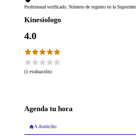
Profesional verificado. Número de registro en la Superin
Kinesiologo
4.0
(
1
evaluación
)
Agenda tu hora
A domicilio