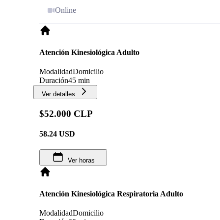
Online
Atención Kinesiológica Adulto
Modalidad
Domicilio
Duración
45 min
Ver detalles
$52.000 CLP
58.24
USD
Ver horas
Atención Kinesiológica Respiratoria Adulto
Modalidad
Domicilio