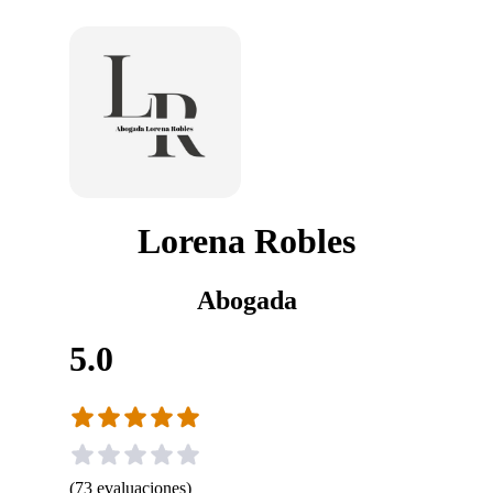
Lorena Robles
Abogada
5.0
(
73
evaluaciones
)