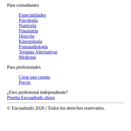
Para consultantes
Especialidades
Psicología
Nutrición
Psiquiatría
Derecho
Kinesiología
Fonoaudiología
Terapias Alternativas
Medicina
Para profesionales
Crear una cuenta
Precio
¿Eres profesional independiente?
Prueba Encuadrado ahora
© Encuadrado
2026
| Todos los derechos reservados.