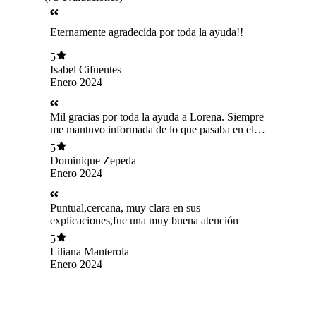
Eternamente agradecida por toda la ayuda!!
5
Isabel Cifuentes
Enero 2024
Mil gracias por toda la ayuda a Lorena. Siempre
me mantuvo informada de lo que pasaba en el
juicio y fue muy responsable en todo su trabajo.
5
Excelente profesional,estoy agradecida por el
Dominique Zepeda
resultado del juicio
Enero 2024
Puntual,cercana, muy clara en sus
explicaciones,fue una muy buena atención
5
Liliana Manterola
Enero 2024