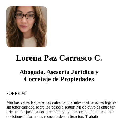
Lorena Paz Carrasco C.
Abogada. Asesoría Jurídica y
Corretaje de Propiedades
SOBRE MÍ
Muchas veces las personas enfrentan trámites o situaciones legales
sin tener claridad sobre los pasos a seguir. Mi objetivo es entregar
orientación jurídica comprensible y ayudar a cada cliente a tomar
decisiones informadas respecto de su situación. Trabajo