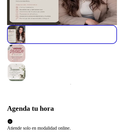
Agenda tu hora
Atiende solo en
modalidad
online
.