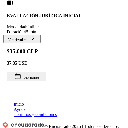
EVALUACIÓN JURÍDICA INICIAL
Modalidad
Online
Duración
45 min
Ver detalles
$35.000 CLP
37.85
USD
Ver horas
Inicio
Ayuda
Términos y condiciones
© Encuadrado
2026
|
Todos los derechos