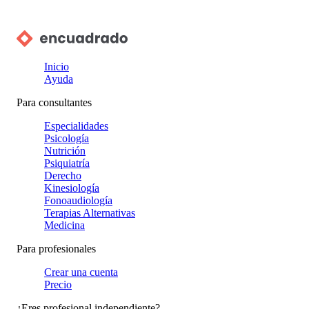
Inicio
Ayuda
Para consultantes
Especialidades
Psicología
Nutrición
Psiquiatría
Derecho
Kinesiología
Fonoaudiología
Terapias Alternativas
Medicina
Para profesionales
Crear una cuenta
Precio
¿Eres profesional independiente?