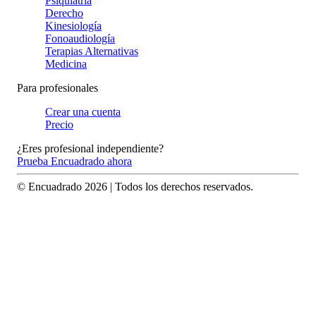
Psiquiatría
Derecho
Kinesiología
Fonoaudiología
Terapias Alternativas
Medicina
Para profesionales
Crear una cuenta
Precio
¿Eres profesional independiente?
Prueba Encuadrado ahora
© Encuadrado
2026
| Todos los derechos reservados.