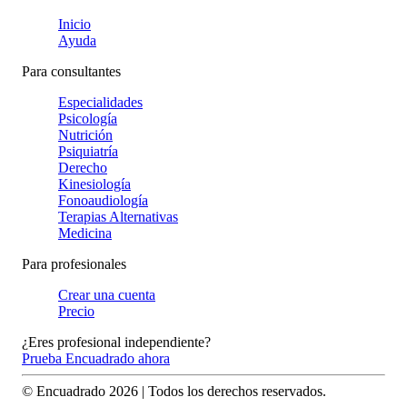
Inicio
Ayuda
Para consultantes
Especialidades
Psicología
Nutrición
Psiquiatría
Derecho
Kinesiología
Fonoaudiología
Terapias Alternativas
Medicina
Para profesionales
Crear una cuenta
Precio
¿Eres profesional independiente?
Prueba Encuadrado ahora
© Encuadrado
2026
| Todos los derechos reservados.