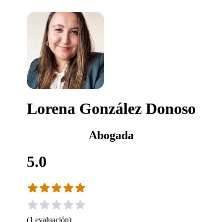
Lorena González Donoso
Abogada
5.0
(
1
evaluación
)