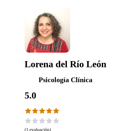
Lorena del Río León
Psicología Clínica
5.0
(
1
evaluación
)