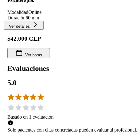
Psicoterapia.
Modalidad
Online
Duración
60 min
Ver detalles
$42.000 CLP
Ver horas
Evaluaciones
5.0
Basado en
1
evaluación
Solo pacientes con citas concretadas pueden evaluar al profesional.