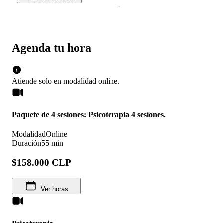
Agenda tu hora
Atiende solo en
modalidad
online
.
Paquete de 4 sesiones: Psicoterapia 4 sesiones.
Modalidad
Online
Duración
55 min
$158.000 CLP
Ver horas