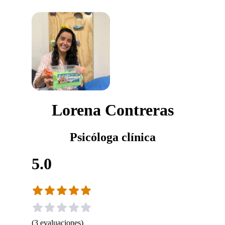
Lorena Contreras
Psicóloga clínica
5.0
(
3
evaluaciones
)