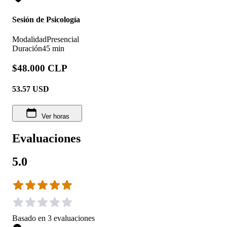
Sesión de Psicología
Modalidad
Presencial
Duración
45 min
$48.000 CLP
53.57
USD
Ver horas
Evaluaciones
5.0
Basado en
3
evaluaciones