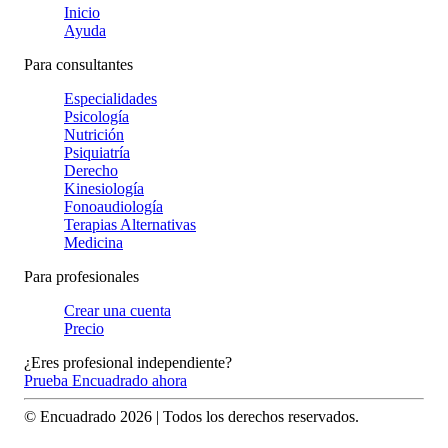
Inicio
Ayuda
Para consultantes
Especialidades
Psicología
Nutrición
Psiquiatría
Derecho
Kinesiología
Fonoaudiología
Terapias Alternativas
Medicina
Para profesionales
Crear una cuenta
Precio
¿Eres profesional independiente?
Prueba Encuadrado ahora
© Encuadrado
2026
| Todos los derechos reservados.