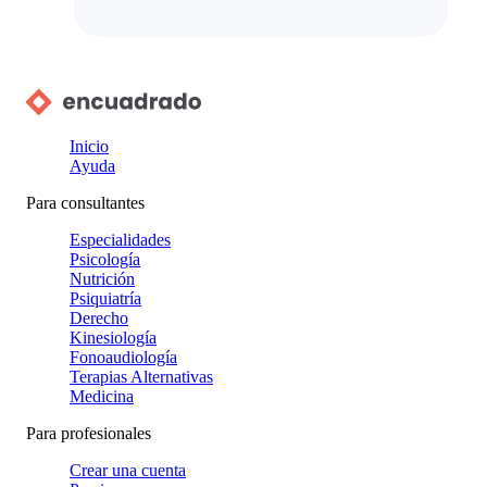
Inicio
Ayuda
Para consultantes
Especialidades
Psicología
Nutrición
Psiquiatría
Derecho
Kinesiología
Fonoaudiología
Terapias Alternativas
Medicina
Para profesionales
Crear una cuenta