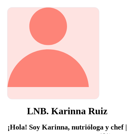
LNB. Karinna Ruiz
¡Hola! Soy Karinna, nutrióloga y chef |