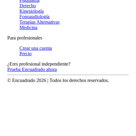
Psiquiatría
Derecho
Kinesiología
Fonoaudiología
Terapias Alternativas
Medicina
Para profesionales
Crear una cuenta
Precio
¿Eres profesional independiente?
Prueba Encuadrado ahora
© Encuadrado
2026
| Todos los derechos reservados.