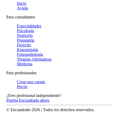
Inicio
Ayuda
Para consultantes
Especialidades
Psicología
Nutrición
Psiquiatría
Derecho
Kinesiología
Fonoaudiología
Terapias Alternativas
Medicina
Para profesionales
Crear una cuenta
Precio
¿Eres profesional independiente?
Prueba Encuadrado ahora
© Encuadrado
2026
| Todos los derechos reservados.