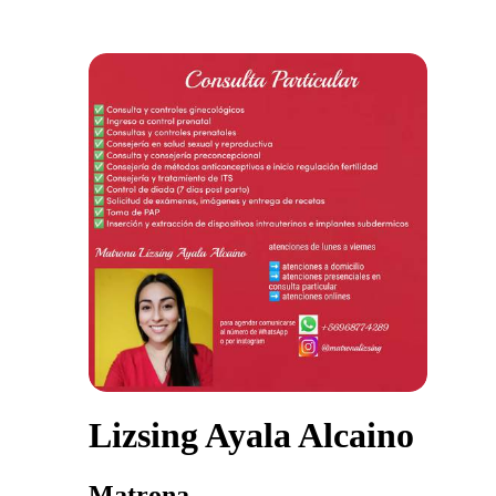
Lizsing Ayala Alcaino
Matrona