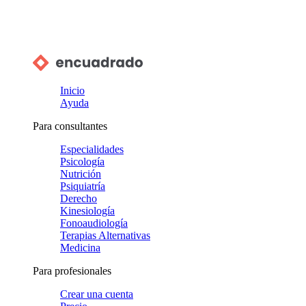
Inicio
Ayuda
Para consultantes
Especialidades
Psicología
Nutrición
Psiquiatría
Derecho
Kinesiología
Fonoaudiología
Terapias Alternativas
Medicina
Para profesionales
Crear una cuenta