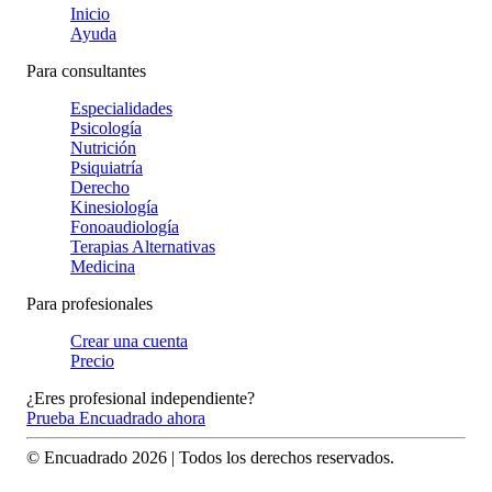
Inicio
Ayuda
Para consultantes
Especialidades
Psicología
Nutrición
Psiquiatría
Derecho
Kinesiología
Fonoaudiología
Terapias Alternativas
Medicina
Para profesionales
Crear una cuenta
Precio
¿Eres profesional independiente?
Prueba Encuadrado ahora
© Encuadrado
2026
| Todos los derechos reservados.