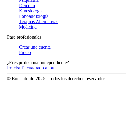
Psiquiatría
Derecho
Kinesiología
Fonoaudiología
Terapias Alternativas
Medicina
Para profesionales
Crear una cuenta
Precio
¿Eres profesional independiente?
Prueba Encuadrado ahora
© Encuadrado
2026
| Todos los derechos reservados.