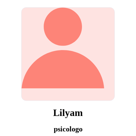
Lilyam
psicologo