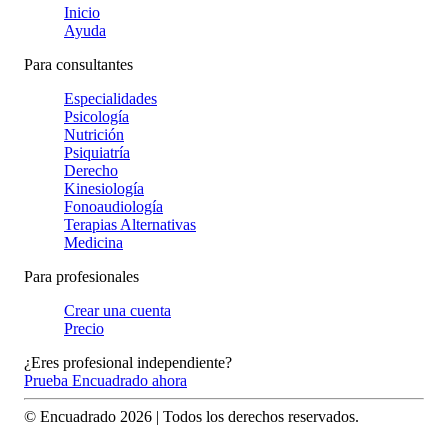
Inicio
Ayuda
Para consultantes
Especialidades
Psicología
Nutrición
Psiquiatría
Derecho
Kinesiología
Fonoaudiología
Terapias Alternativas
Medicina
Para profesionales
Crear una cuenta
Precio
¿Eres profesional independiente?
Prueba Encuadrado ahora
© Encuadrado
2026
| Todos los derechos reservados.