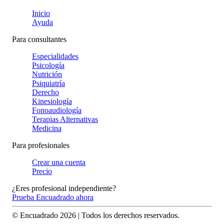
Inicio
Ayuda
Para consultantes
Especialidades
Psicología
Nutrición
Psiquiatría
Derecho
Kinesiología
Fonoaudiología
Terapias Alternativas
Medicina
Para profesionales
Crear una cuenta
Precio
¿Eres profesional independiente?
Prueba Encuadrado ahora
© Encuadrado
2026
| Todos los derechos reservados.